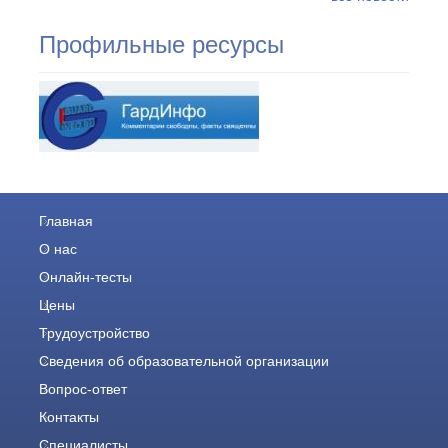
Профильные ресурсы
Главная
О нас
Онлайн-тесты
Цены
Трудоустройство
Cведения об образовательной организации
Вопрос-ответ
Контакты
Специалисты