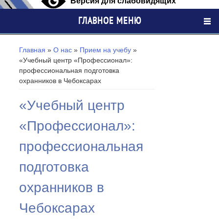
Версия для слабовидящих
ГЛАВНОЕ МЕНЮ
Вы здесь
Главная
»
О нас
»
Прием на учебу
»
«Учебный центр «Профессионал»:
профессиональная подготовка
охранников в Чебоксарах
«Учебный центр
«Профессионал»:
профессиональная
подготовка
охранников в
Чебоксарах